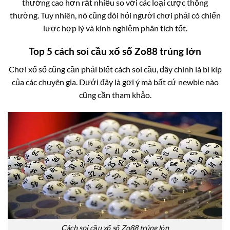
thường cao hơn rất nhiều so với các loại cược thông
thường. Tuy nhiên, nó cũng đòi hỏi người chơi phải có chiến
lược hợp lý và kinh nghiệm phân tích tốt.
Top 5 cách soi cầu xổ số Zo88 trúng lớn
Chơi xổ số cũng cần phải biết cách soi cầu, đây chính là bí kíp
của các chuyên gia. Dưới đây là gợi ý mà bất cứ newbie nào
cũng cần tham khảo.
Cách soi cầu xổ số Zo88 trúng lớn