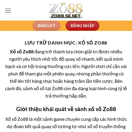
Bỏ
qua
nội
dung
ĐĂNG KÝ
ĐĂNG NHẬP
LƯU TRỮ DANH MỤC:
XỔ SỐ ZO88
Xổ số Zo88
đang trở thành lựa chọn giải trí được nhiều
người yêu thích nhờ tốc độ quay số nhanh, kết quả minh
bạch và cơ hội trúng thưởng cực lớn. Người chơi chỉ cần vài
phút để tham gia một phiên quay, nhưng phần thưởng có
thể lên tới hàng chục hoặc hàng trăm lần tiền cược. Bên
cạnh đó, sảnh xổ số tại Zo88 còn đa dạng loại hình cùng tỷ lệ
trả thưởng hấp dẫn.
Giới thiệu khái quát về sảnh xổ số Zo88
Xổ số Zo88 là một sảnh game chuyên cung cấp các hình thức
dự đoán kết quả quay số tương tự như xổ số truyền thống