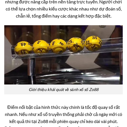
nhưng được nâng cấp trên nền tảng trực tuyến. Người chơi
có thể lựa chọn nhiều kiểu cược khác nhau như dự đoán số,
chẵn lẻ, tổng điểm hay các dạng kết hợp đặc biệt.
Giới thiệu khái quát về sảnh xổ số Zo88
Điểm nổi bật của hình thức này chính là tốc độ quay số rất
nhanh. Nếu như xổ số truyền thống phải chờ cả ngày mới có
kết quả thì tại Zo88 mỗi phiên quay chỉ kéo dài vài phút.