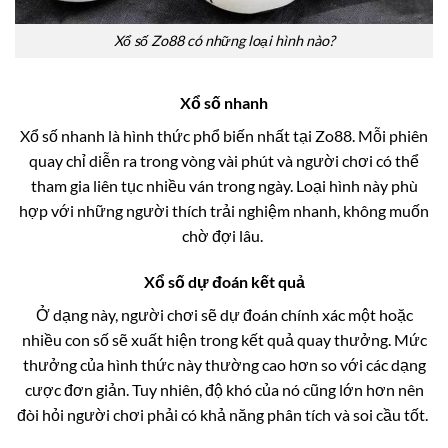
Xổ số Zo88 có những loại hình nào?
Xổ số nhanh
Xổ số nhanh là hình thức phổ biến nhất tại Zo88. Mỗi phiên
quay chỉ diễn ra trong vòng vài phút và người chơi có thể
tham gia liên tục nhiều ván trong ngày. Loại hình này phù
hợp với những người thích trải nghiệm nhanh, không muốn
chờ đợi lâu.
Xổ số dự đoán kết quả
Ở dạng này, người chơi sẽ dự đoán chính xác một hoặc
nhiều con số sẽ xuất hiện trong kết quả quay thưởng. Mức
thưởng của hình thức này thường cao hơn so với các dạng
cược đơn giản. Tuy nhiên, độ khó của nó cũng lớn hơn nên
đòi hỏi người chơi phải có khả năng phân tích và soi cầu tốt.