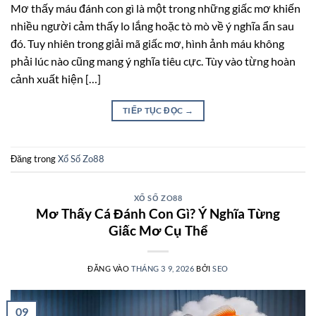
Mơ thấy máu đánh con gì là một trong những giấc mơ khiến
nhiều người cảm thấy lo lắng hoặc tò mò về ý nghĩa ẩn sau
đó. Tuy nhiên trong giải mã giấc mơ, hình ảnh máu không
phải lúc nào cũng mang ý nghĩa tiêu cực. Tùy vào từng hoàn
cảnh xuất hiện […]
TIẾP TỤC ĐỌC
→
Đăng trong
Xổ Số Zo88
XỔ SỐ ZO88
Mơ Thấy Cá Đánh Con Gì? Ý Nghĩa Từng
Giấc Mơ Cụ Thể
ĐĂNG VÀO
THÁNG 3 9, 2026
BỞI
SEO
09