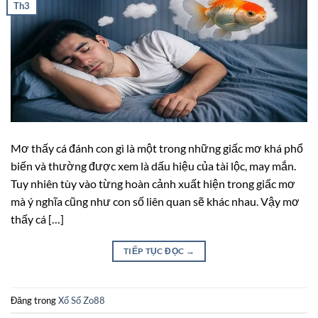
Th3
Mơ thấy cá đánh con gì là một trong những giấc mơ khá phổ
biến và thường được xem là dấu hiệu của tài lộc, may mắn.
Tuy nhiên tùy vào từng hoàn cảnh xuất hiện trong giấc mơ
mà ý nghĩa cũng như con số liên quan sẽ khác nhau. Vậy mơ
thấy cá […]
TIẾP TỤC ĐỌC
→
Đăng trong
Xổ Số Zo88