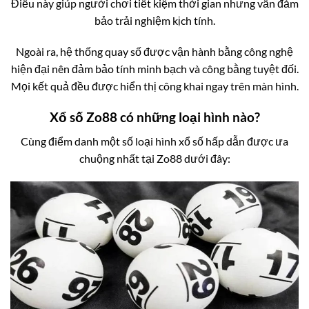
Điều này giúp người chơi tiết kiệm thời gian nhưng vẫn đảm
bảo trải nghiệm kịch tính.
Ngoài ra, hệ thống quay số được vận hành bằng công nghệ
hiện đại nên đảm bảo tính minh bạch và công bằng tuyệt đối.
Mọi kết quả đều được hiển thị công khai ngay trên màn hình.
Xổ số Zo88 có những loại hình nào?
Cùng điểm danh một số loại hình xổ số hấp dẫn được ưa
chuộng nhất tại Zo88 dưới đây: