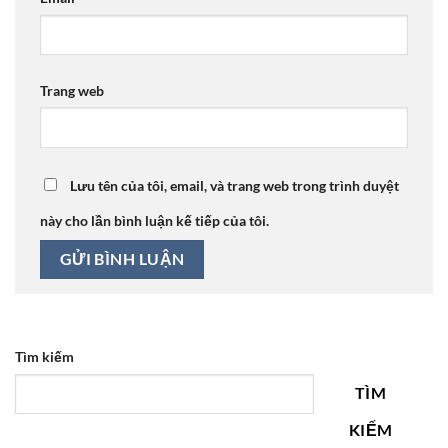
Trang web
Lưu tên của tôi, email, và trang web trong trình duyệt
này cho lần bình luận kế tiếp của tôi.
Tìm kiếm
TÌM
KIẾM