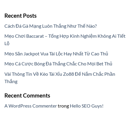
Recent Posts
Cách Đá Gà Mạng Luôn Thắng Như Thế Nào?
Mẹo Chơi Baccarat – Tổng Hợp Kinh Nghiệm Không Ai Tiết
Lộ
Mẹo Săn Jackpot Vua Tài Lộc Hay Nhất Từ Cao Thủ
Mẹo Cá Cược Bóng Đá Thắng Chắc Cho Mọi Bet Thủ
Vài Thông Tin Về Kèo Tài Xỉu Zo88 Để Nắm Chắc Phần
Thắng
Recent Comments
A WordPress Commenter
trong
Hello SEO Guys!