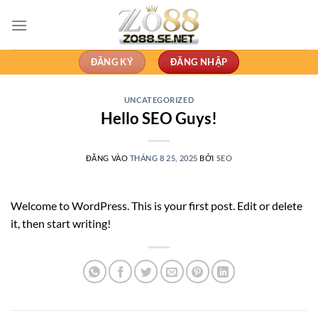
Bỏ
qua
nội
dung
ĐĂNG KÝ
ĐĂNG NHẬP
UNCATEGORIZED
Hello SEO Guys!
ĐĂNG VÀO
THÁNG 8 25, 2025
BỞI
SEO
Welcome to WordPress. This is your first post. Edit or delete
it, then start writing!