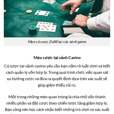
Mẹo cá cược Zo88 tại các sảnh game
Mẹo cược tại sảnh Casino
Cá cược tại sảnh casino yêu cầu bạn nắm rõ luật chơi và biết
cách quản lý vốn hợp lý. Trong quá trình chơi, việc quan sát
xu hướng cược và đưa ra quyết định dựa trên xác suất sẽ
giúp giảm thiểu rủi ro.
Một trong những mẹo quan trọng là chia nhỏ vốn thành
nhiều phần và đặt cược theo chiến lược tăng giảm hợp lý.
Bạn cũng nên học cách nhận biết những trò chơi có xác suất