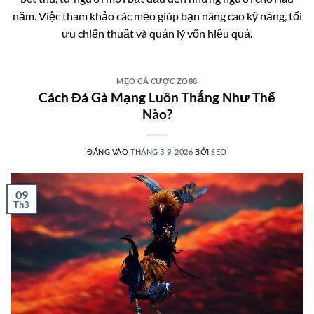
năm. Việc tham khảo các mẹo giúp bạn nâng cao kỹ năng, tối
ưu chiến thuật và quản lý vốn hiệu quả.
MẸO CÁ CƯỢC ZO88
Cách Đá Gà Mạng Luôn Thắng Như Thế
Nào?
ĐĂNG VÀO
THÁNG 3 9, 2026
BỞI
SEO
09
Th3