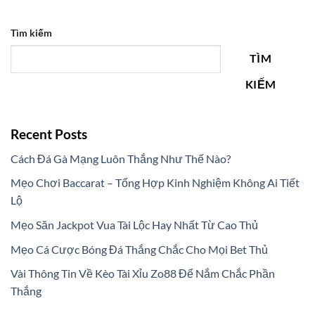
Tìm kiếm
TÌM
KIẾM
Recent Posts
Cách Đá Gà Mạng Luôn Thắng Như Thế Nào?
Mẹo Chơi Baccarat – Tổng Hợp Kinh Nghiệm Không Ai Tiết
Lộ
Mẹo Săn Jackpot Vua Tài Lộc Hay Nhất Từ Cao Thủ
Mẹo Cá Cược Bóng Đá Thắng Chắc Cho Mọi Bet Thủ
Vài Thông Tin Về Kèo Tài Xỉu Zo88 Để Nắm Chắc Phần
Thắng