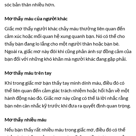
sóc bản thân nhiều hơn.
Mơ thấy máu của người khác
Giấc mơ thấy người khác chảy máu thường liên quan đến
cảm xúc hoặc mối quan hệ xung quanh bạn. Nó có thể cho
thấy bạn đang lo lắng cho một người thân hoặc bạn bè.
Ngoài ra, giấc mơ này đôi khi cũng phản ánh sự đồng cảm của
bạn đối với những khó khăn mà người khác đang gặp phải.
Mơ thấy máu trên tay
Khi trong giấc mơ bạn thấy tay mình dính máu, điều đó có
thể liên quan đến cảm giác trách nhiệm hoặc hối hận về một
hành động nào đó. Giấc mơ này cũng có thể là lời nhắc rằng
bạn nên cân nhắc kỹ trước khi đưa ra quyết định quan trọng.
Mơ thấy nhiều máu
Nếu bạn thấy rất nhiều máu trong giấc mơ, điều đó có thể