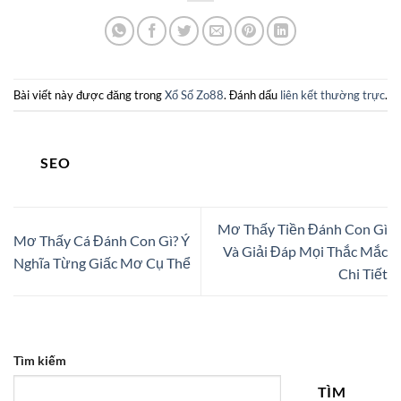
Bài viết này được đăng trong
Xổ Số Zo88
. Đánh dấu
liên kết thường trực
.
SEO
Mơ Thấy Tiền Đánh Con Gì
Mơ Thấy Cá Đánh Con Gì? Ý
Và Giải Đáp Mọi Thắc Mắc
Nghĩa Từng Giấc Mơ Cụ Thể
Chi Tiết
Tìm kiếm
TÌM