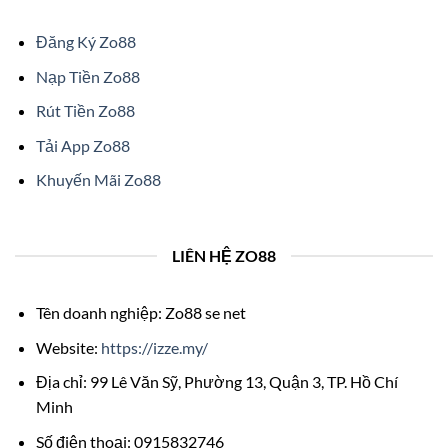
Đăng Ký Zo88
Nạp Tiền Zo88
Rút Tiền Zo88
Tải App Zo88
Khuyến Mãi Zo88
LIÊN HỆ ZO88
Tên doanh nghiệp: Zo88 se net
Website:
https://izze.my/
Địa chỉ: 99 Lê Văn Sỹ, Phường 13, Quận 3, TP. Hồ Chí
Minh
Số điện thoại: 0915832746