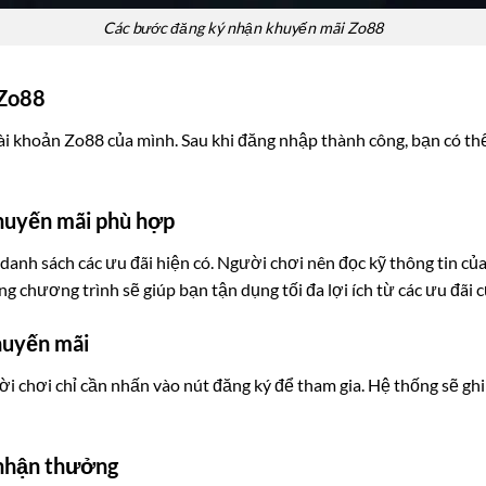
Các bước đăng ký nhận khuyến mãi Zo88
 Zo88
ài khoản Zo88 của mình. Sau khi đăng nhập thành công, bạn có t
huyến mãi phù hợp
danh sách các ưu đãi hiện có. Người chơi nên đọc kỹ thông tin củ
g chương trình sẽ giúp bạn tận dụng tối đa lợi ích từ các ưu đãi 
huyến mãi
chơi chỉ cần nhấn vào nút đăng ký để tham gia. Hệ thống sẽ ghi n
 nhận thưởng