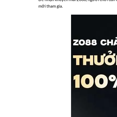
mới tham gia.