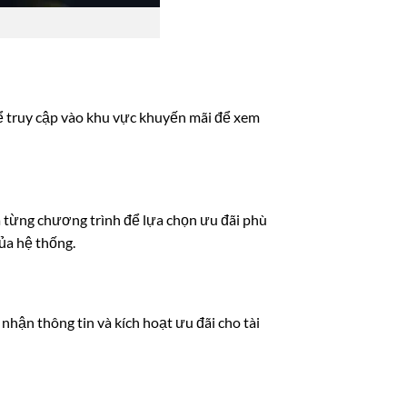
hể truy cập vào khu vực khuyến mãi để xem
a từng chương trình để lựa chọn ưu đãi phù
của hệ thống.
hận thông tin và kích hoạt ưu đãi cho tài