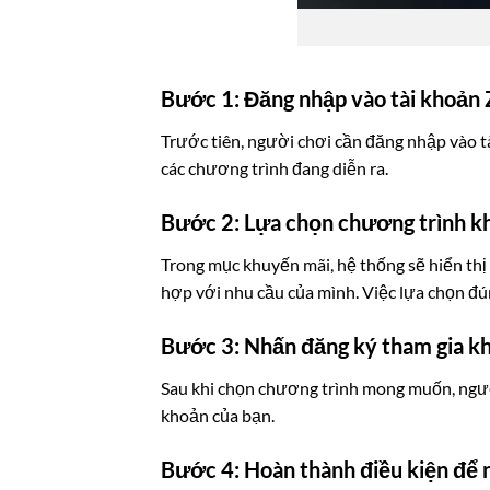
Bước 1: Đăng nhập vào tài khoản
Trước tiên, người chơi cần đăng nhập vào t
các chương trình đang diễn ra.
Bước 2: Lựa chọn chương trình k
Trong mục khuyến mãi, hệ thống sẽ hiển thị 
hợp với nhu cầu của mình. Việc lựa chọn đún
Bước 3: Nhấn đăng ký tham gia k
Sau khi chọn chương trình mong muốn, người 
khoản của bạn.
Bước 4: Hoàn thành điều kiện để