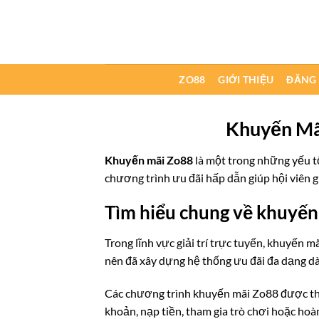
Bỏ
qua
nội
dung
ZO88
GIỚI THIỆU
ĐĂNG
Khuyến Mãi
Khuyến mãi Zo88
là một trong những yếu t
chương trình ưu đãi hấp dẫn giúp hội viên g
Tìm hiểu chung về khuyế
Trong lĩnh vực giải trí trực tuyến, khuyến m
nên đã xây dựng hệ thống ưu đãi đa dạng dà
Các chương trình khuyến mãi Zo88 được thiế
khoản, nạp tiền, tham gia trò chơi hoặc hoà