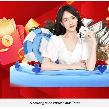
5 chương trình khuyến mãi Zo88