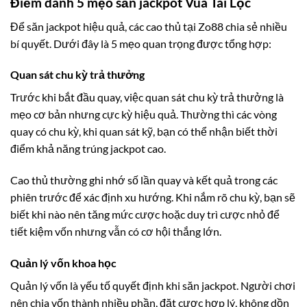
Điểm danh 5 mẹo săn jackpot Vua Tài Lộc
Để săn jackpot hiệu quả, các cao thủ tại Zo88 chia sẻ nhiều
bí quyết. Dưới đây là 5 mẹo quan trọng được tổng hợp:
Quan sát chu kỳ trả thưởng
Trước khi bắt đầu quay, việc quan sát chu kỳ trả thưởng là
mẹo cơ bản nhưng cực kỳ hiệu quả. Thường thì các vòng
quay có chu kỳ, khi quan sát kỹ, bạn có thể nhận biết thời
điểm khả năng trúng jackpot cao.
Cao thủ thường ghi nhớ số lần quay và kết quả trong các
phiên trước để xác định xu hướng. Khi nắm rõ chu kỳ, bạn sẽ
biết khi nào nên tăng mức cược hoặc duy trì cược nhỏ để
tiết kiệm vốn nhưng vẫn có cơ hội thắng lớn.
Quản lý vốn khoa học
Quản lý vốn là yếu tố quyết định khi săn jackpot. Người chơi
nên chia vốn thành nhiều phần, đặt cược hợp lý, không dồn