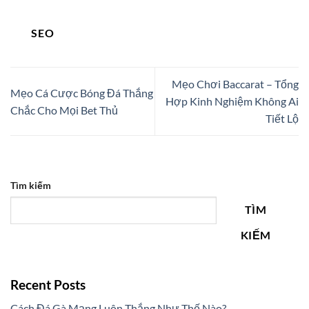
SEO
Mẹo Chơi Baccarat – Tổng
Mẹo Cá Cược Bóng Đá Thắng
Hợp Kinh Nghiệm Không Ai
Chắc Cho Mọi Bet Thủ
Tiết Lộ
Tìm kiếm
TÌM
KIẾM
Recent Posts
Cách Đá Gà Mạng Luôn Thắng Như Thế Nào?