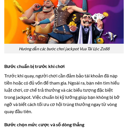
Hướng dẫn các bước chơi jackpot Vua Tài Lộc Zo88
Bước chuẩn bị trước khi chơi
Trước khi quay, người chơi cần đảm bảo tài khoản đã nạp
tiền hoặc có đủ vốn để tham gia. Ngoài ra, bạn nên tìm hiểu
luật chơi, cơ chế trả thưởng và các biểu tượng đặc biệt
trong jackpot. Việc chuẩn bị kỹ lưỡng giúp bạn không bị bỡ
ngỡ và biết cách tối ưu cơ hội trúng thưởng ngay từ vòng
quay đầu tiên.
Bước chọn mức cược và số dòng thắng