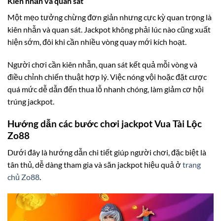
Kiên nhẫn và quan sát
Một mẹo tưởng chừng đơn giản nhưng cực kỳ quan trọng là
kiên nhẫn và quan sát. Jackpot không phải lúc nào cũng xuất
hiện sớm, đôi khi cần nhiều vòng quay mới kích hoạt.
Người chơi cần kiên nhẫn, quan sát kết quả mỗi vòng và
điều chỉnh chiến thuật hợp lý. Việc nóng vội hoặc đặt cược
quá mức dễ dẫn đến thua lỗ nhanh chóng, làm giảm cơ hội
trúng jackpot.
Hướng dẫn các bước chơi jackpot Vua Tài Lộc
Zo88
Dưới đây là hướng dẫn chi tiết giúp người chơi, đặc biệt là
tân thủ, dễ dàng tham gia và săn jackpot hiệu quả ở
trang
chủ Zo88
.