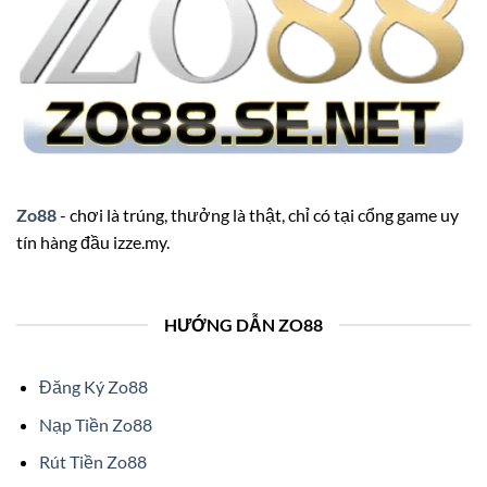
Zo88
- chơi là trúng, thưởng là thật, chỉ có tại cổng game uy
tín hàng đầu izze.my.
HƯỚNG DẪN ZO88
Đăng Ký Zo88
Nạp Tiền Zo88
Rút Tiền Zo88