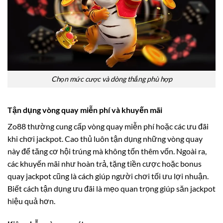
Chọn mức cược và dòng thắng phù hợp
Tận dụng vòng quay miễn phí và khuyến mãi
Zo88 thường cung cấp vòng quay miễn phí hoặc các ưu đãi
khi chơi jackpot. Cao thủ luôn tận dụng những vòng quay
này để tăng cơ hội trúng mà không tốn thêm vốn. Ngoài ra,
các khuyến mãi như hoàn trả, tặng tiền cược hoặc bonus
quay jackpot cũng là cách giúp người chơi tối ưu lợi nhuận.
Biết cách tận dụng ưu đãi là mẹo quan trọng giúp săn jackpot
hiệu quả hơn.