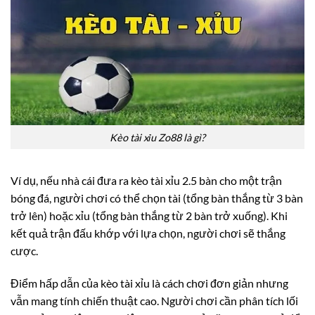
Kèo tài xỉu Zo88 là gì?
Ví dụ, nếu nhà cái đưa ra kèo tài xỉu 2.5 bàn cho một trận
bóng đá, người chơi có thể chọn tài (tổng bàn thắng từ 3 bàn
trở lên) hoặc xỉu (tổng bàn thắng từ 2 bàn trở xuống). Khi
kết quả trận đấu khớp với lựa chọn, người chơi sẽ thắng
cược.
Điểm hấp dẫn của kèo tài xỉu là cách chơi đơn giản nhưng
vẫn mang tính chiến thuật cao. Người chơi cần phân tích lối