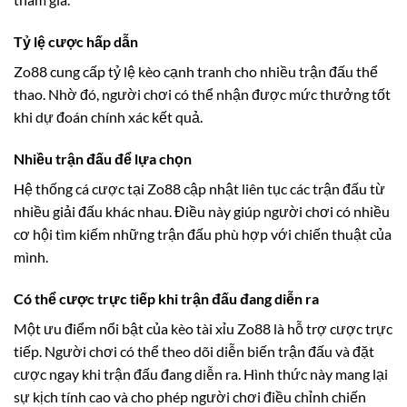
Tỷ lệ cược hấp dẫn
Zo88 cung cấp tỷ lệ kèo cạnh tranh cho nhiều trận đấu thể
thao. Nhờ đó, người chơi có thể nhận được mức thưởng tốt
khi dự đoán chính xác kết quả.
Nhiều trận đấu để lựa chọn
Hệ thống cá cược tại Zo88 cập nhật liên tục các trận đấu từ
nhiều giải đấu khác nhau. Điều này giúp người chơi có nhiều
cơ hội tìm kiếm những trận đấu phù hợp với chiến thuật của
mình.
Có thể cược trực tiếp khi trận đấu đang diễn ra
Một ưu điểm nổi bật của kèo tài xỉu Zo88 là hỗ trợ cược trực
tiếp. Người chơi có thể theo dõi diễn biến trận đấu và đặt
cược ngay khi trận đấu đang diễn ra. Hình thức này mang lại
sự kịch tính cao và cho phép người chơi điều chỉnh chiến