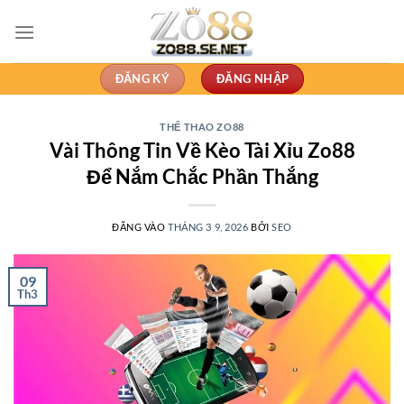
Bỏ
qua
nội
dung
ĐĂNG KÝ
ĐĂNG NHẬP
THỂ THAO ZO88
Vài Thông Tin Về Kèo Tài Xỉu Zo88
Để Nắm Chắc Phần Thắng
ĐĂNG VÀO
THÁNG 3 9, 2026
BỞI
SEO
09
Th3