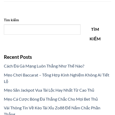
Tìm kiếm
TÌM
KIẾM
Recent Posts
Cách Đá Gà Mạng Luôn Thắng Như Thế Nào?
Mẹo Chơi Baccarat – Tổng Hợp Kinh Nghiệm Không Ai Tiết
Lộ
Mẹo Săn Jackpot Vua Tài Lộc Hay Nhất Từ Cao Thủ
Mẹo Cá Cược Bóng Đá Thắng Chắc Cho Mọi Bet Thủ
Vài Thông Tin Về Kèo Tài Xỉu Zo88 Để Nắm Chắc Phần
Thắng