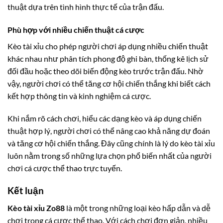
thuật dựa trên tình hình thực tế của trận đấu.
Phù hợp với nhiều chiến thuật cá cược
Kèo tài xỉu cho phép người chơi áp dụng nhiều chiến thuật
khác nhau như phân tích phong độ ghi bàn, thống kê lịch sử
đối đầu hoặc theo dõi biến động kèo trước trận đấu. Nhờ
vậy, người chơi có thể tăng cơ hội chiến thắng khi biết cách
kết hợp thông tin và kinh nghiệm cá cược.
Khi nắm rõ cách chơi, hiểu các dạng kèo và áp dụng chiến
thuật hợp lý, người chơi có thể nâng cao khả năng dự đoán
và tăng cơ hội chiến thắng. Đây cũng chính là lý do kèo tài xỉu
luôn nằm trong số những lựa chọn phổ biến nhất của người
chơi cá cược thể thao trực tuyến.
Kết luận
Kèo tài xỉu Zo88
là một trong những loại kèo hấp dẫn và dễ
chơi trong cá cược thể thao. Với cách chơi đơn giản, nhiều