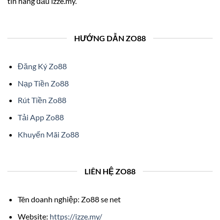
tín hàng đầu izze.my.
HƯỚNG DẪN ZO88
Đăng Ký Zo88
Nạp Tiền Zo88
Rút Tiền Zo88
Tải App Zo88
Khuyến Mãi Zo88
LIÊN HỆ ZO88
Tên doanh nghiệp: Zo88 se net
Website:
https://izze.my/