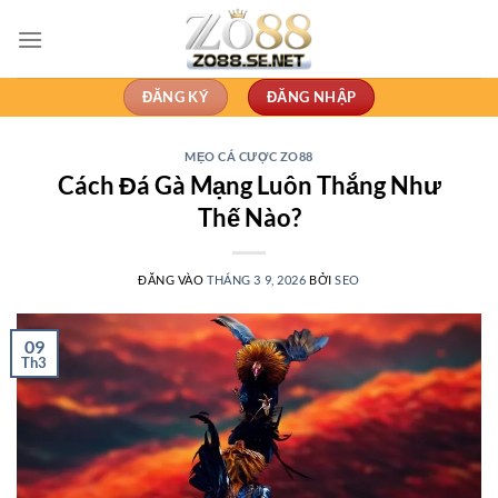
Bỏ
qua
nội
dung
ĐĂNG KÝ
ĐĂNG NHẬP
MẸO CÁ CƯỢC ZO88
Cách Đá Gà Mạng Luôn Thắng Như
Thế Nào?
ĐĂNG VÀO
THÁNG 3 9, 2026
BỞI
SEO
09
Th3