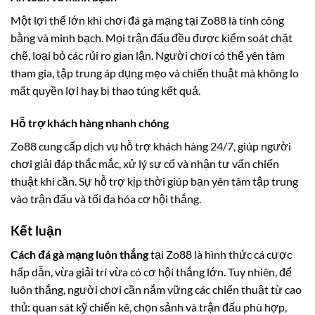
Một lợi thế lớn khi chơi đá gà mạng tại Zo88 là tính công
bằng và minh bạch. Mọi trận đấu đều được kiểm soát chặt
chẽ, loại bỏ các rủi ro gian lận. Người chơi có thể yên tâm
tham gia, tập trung áp dụng mẹo và chiến thuật mà không lo
mất quyền lợi hay bị thao túng kết quả.
Hỗ trợ khách hàng nhanh chóng
Zo88 cung cấp dịch vụ hỗ trợ khách hàng 24/7, giúp người
chơi giải đáp thắc mắc, xử lý sự cố và nhận tư vấn chiến
thuật khi cần. Sự hỗ trợ kịp thời giúp bạn yên tâm tập trung
vào trận đấu và tối đa hóa cơ hội thắng.
Kết luận
Cách đá gà mạng luôn thắng
tại Zo88 là hình thức cá cược
hấp dẫn, vừa giải trí vừa có cơ hội thắng lớn. Tuy nhiên, để
luôn thắng, người chơi cần nắm vững các chiến thuật từ cao
thủ: quan sát kỹ chiến kê, chọn sảnh và trận đấu phù hợp,