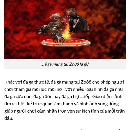
Đá gà mạng tại Zo88 là gì?
Khác với đá gà thực tế, đá gà mạng tại Zo88 cho phép người
chơi tham gia mọi lúc, mọi nơi, với nhiều loại hình đá gà như:
đá gà cựa dao, đá gà đòn hay đá gà trực tiếp. Giao diện sảnh
được thiết kế trực quan, âm thanh và hình ảnh sống động
giúp người chơi cảm nhận trọn vẹn sự kịch tính của mỗi trận
đấu.