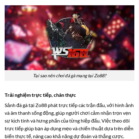
Tại sao nên chơi đá gà mạng tại Zo88?
Trải nghiệm trực tiếp, chân thực
Sảnh đá gà tại Zo88 phát trực tiếp các trận đấu, với hình ảnh
và âm thanh sống động, giúp người chơi cảm nhận trọn vẹn
sự kịch tính và hưng phấn của từng hiệp đấu. Việc theo dõi
trực tiếp giúp bạn áp dụng mẹo và chiến thuật dựa trên diễn
biến thực tế, nâng cao khả năng dự đoán và thắng cược.