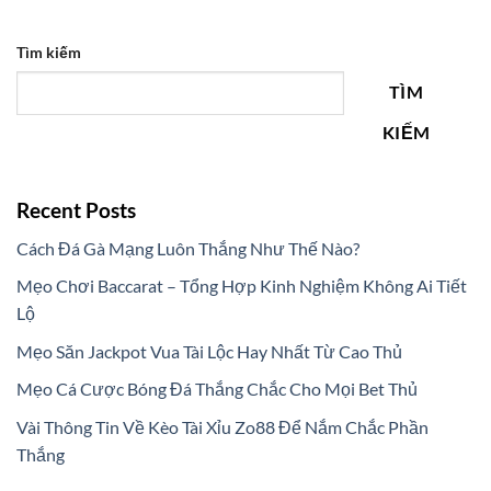
Tìm kiếm
TÌM
KIẾM
Recent Posts
Cách Đá Gà Mạng Luôn Thắng Như Thế Nào?
Mẹo Chơi Baccarat – Tổng Hợp Kinh Nghiệm Không Ai Tiết
Lộ
Mẹo Săn Jackpot Vua Tài Lộc Hay Nhất Từ Cao Thủ
Mẹo Cá Cược Bóng Đá Thắng Chắc Cho Mọi Bet Thủ
Vài Thông Tin Về Kèo Tài Xỉu Zo88 Để Nắm Chắc Phần
Thắng