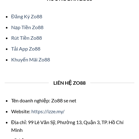
Đăng Ký Zo88
Nạp Tiền Zo88
Rút Tiền Zo88
Tải App Zo88
Khuyến Mãi Zo88
LIÊN HỆ ZO88
Tên doanh nghiệp: Zo88 se net
Website:
https://izze.my/
Địa chỉ: 99 Lê Văn Sỹ, Phường 13, Quận 3, TP. Hồ Chí
Minh