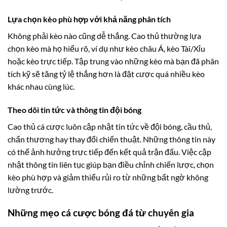
Lựa chọn kèo phù hợp với khả năng phân tích
Không phải kèo nào cũng dễ thắng. Cao thủ thường lựa
chọn kèo mà họ hiểu rõ, ví dụ như kèo châu Á, kèo Tài/Xỉu
hoặc kèo trực tiếp. Tập trung vào những kèo mà bạn đã phân
tích kỹ sẽ tăng tỷ lệ thắng hơn là đặt cược quá nhiều kèo
khác nhau cùng lúc.
Theo dõi tin tức và thông tin đội bóng
Cao thủ cá cược luôn cập nhật tin tức về đội bóng, cầu thủ,
chấn thương hay thay đổi chiến thuật. Những thông tin này
có thể ảnh hưởng trực tiếp đến kết quả trận đấu. Việc cập
nhật thông tin liên tục giúp bạn điều chỉnh chiến lược, chọn
kèo phù hợp và giảm thiểu rủi ro từ những bất ngờ không
lường trước.
Những mẹo cá cược bóng đá từ chuyên gia