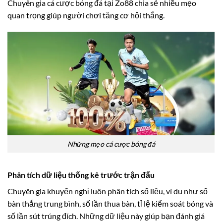
Chuyên gia cá cược bóng đá tại Zo88 chia sẻ nhiều mẹo
quan trọng giúp người chơi tăng cơ hội thắng.
Những mẹo cá cược bóng đá
Phân tích dữ liệu thống kê trước trận đấu
Chuyên gia khuyến nghị luôn phân tích số liệu, ví dụ như số
bàn thắng trung bình, số lần thua bàn, tỉ lệ kiểm soát bóng và
số lần sút trúng đích. Những dữ liệu này giúp bạn đánh giá