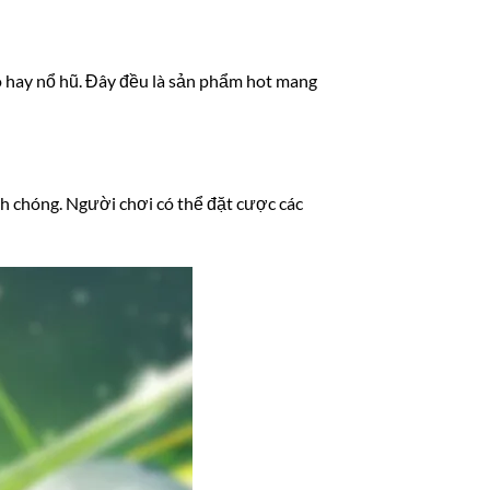
no hay nổ hũ. Đây đều là sản phẩm hot mang
h chóng. Người chơi có thể đặt cược các