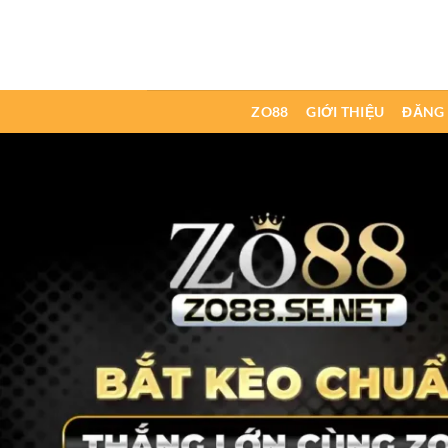
Bỏ
qua
nội
dung
ZO88
GIỚI THIỆU
ĐĂNG