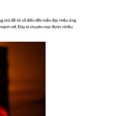
g chủ đề từ cổ điển đến hiện đại. Hiệu ứng
hút mạnh mẽ. Đây là chuyên mục được nhiều