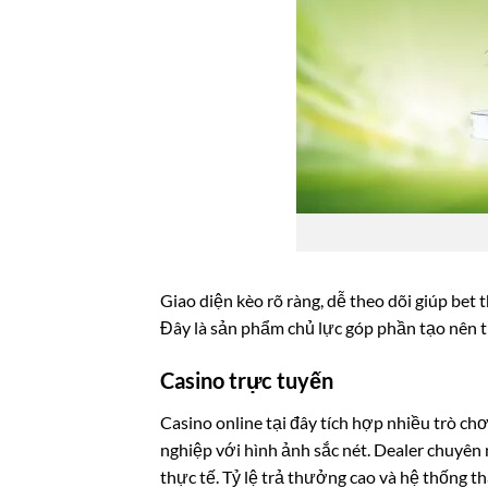
Giao diện kèo rõ ràng, dễ theo dõi giúp bet 
Đây là sản phẩm chủ lực góp phần tạo nên
Casino trực tuyến
Casino online tại đây tích hợp nhiều trò chơ
nghiệp với hình ảnh sắc nét. Dealer chuyên 
thực tế. Tỷ lệ trả thưởng cao và hệ thống t