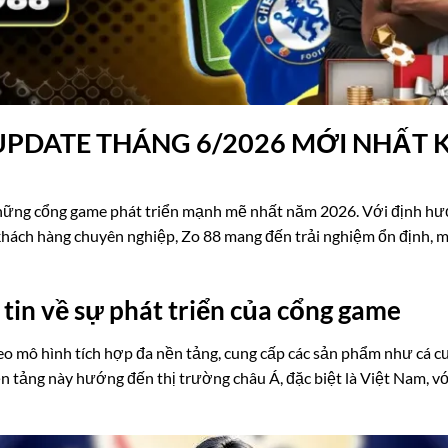
K UPDATE THÁNG 6/2026 MỚI NHẤT
hững cổng game phát triển mạnh mẽ nhất năm 2026. Với định hướng
khách hàng chuyên nghiệp, Zo 88 mang đến trải nghiệm ổn định, 
 tin về sự phát triển của cổng game
o mô hình tích hợp đa nền tảng, cung cấp các sản phẩm như cá cượ
n tảng này hướng đến thị trường châu Á, đặc biệt là Việt Nam, vớ