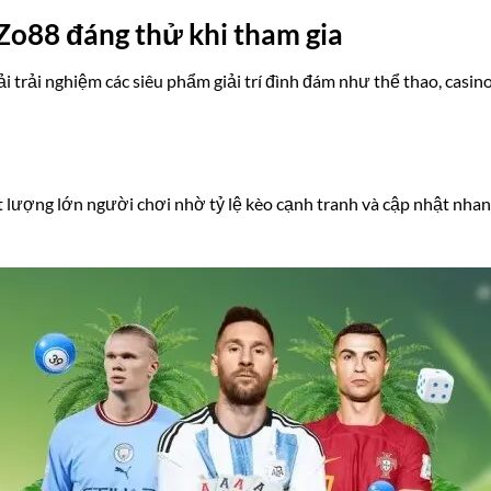
Zo88 đáng thử khi tham gia
i trải nghiệm các siêu phẩm giải trí đình đám như thể thao, casi
 lượng lớn người chơi nhờ tỷ lệ kèo cạnh tranh và cập nhật nhan