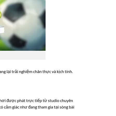
ng lại trải nghiệm chân thực và kịch tính.
 chơi được phát trực tiếp từ studio chuyên
có cảm giác như đang tham gia tại sòng bài