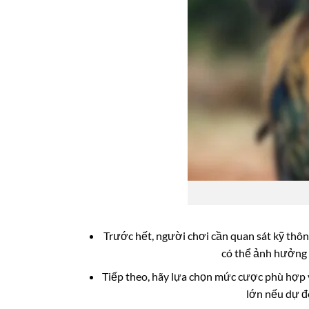
Trước hết, người chơi cần quan sát kỹ thông
có thể ảnh hưởng đ
Tiếp theo, hãy lựa chọn mức cược phù hợp v
lớn nếu dự đo