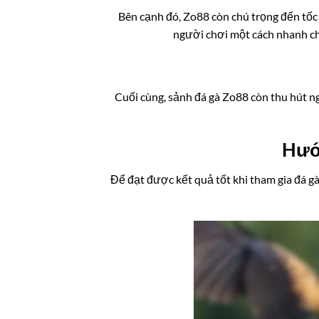
Bên cạnh đó, Zo88 còn chú trọng đến tốc 
người chơi một cách nhanh chó
Cuối cùng, sảnh đá gà Zo88 còn thu hút n
Hướn
Để đạt được kết quả tốt khi tham gia đá g