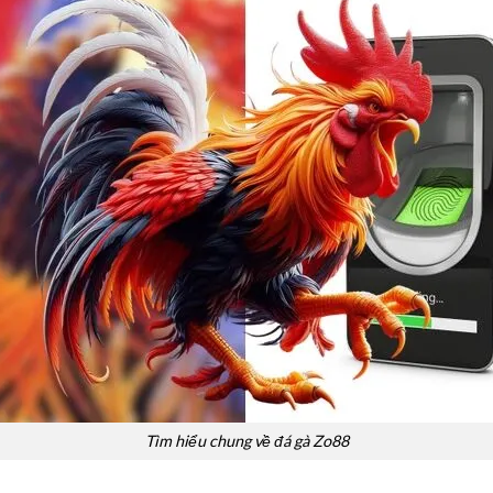
Tìm hiểu chung về đá gà Zo88