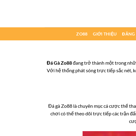
Bỏ
qua
nội
dung
ZO88
GIỚI THIỆU
ĐĂNG
Đá Gà Zo88
đang trở thành một trong nhữ
Với hệ thống phát sóng trực tiếp sắc nét, 
Đá gà Zo88 là chuyên mục cá cược thể tha
chơi có thể theo dõi trực tiếp các trận đ
cượ