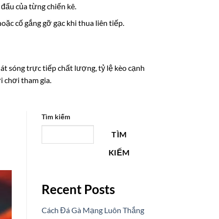
i đấu của từng chiến kê.
ặc cố gắng gỡ gạc khi thua liên tiếp.
t sóng trực tiếp chất lượng, tỷ lệ kèo cạnh
 chơi tham gia.
Tìm kiếm
TÌM
KIẾM
Recent Posts
Cách Đá Gà Mạng Luôn Thắng