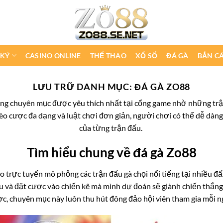
 KÝ
CASINO ONLINE
THỂ THAO
XỔ SỐ
ĐÁ GÀ
BẮN C
LƯU TRỮ DANH MỤC:
ĐÁ GÀ ZO88
ng chuyên mục được yêu thích nhất tại cổng game nhờ những trậ
kèo cược đa dạng và luật chơi đơn giản, người chơi có thể dễ dàng
của từng trận đấu.
Tìm hiểu chung về đá gà Zo88
o trực tuyến mô phỏng các trận đấu gà chọi nổi tiếng tại nhiều đ
ấu và đặt cược vào chiến kê mà mình dự đoán sẽ giành chiến thắng.
c, chuyên mục này luôn thu hút đông đảo hội viên tham gia mỗi n