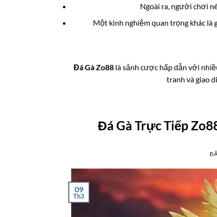
Ngoài ra, người chơi nê
Một kinh nghiệm quan trọng khác là g
Đá Gà Zo88
là sảnh cược hấp dẫn với nhiều
tranh và giao 
Đá Gà Trực Tiếp Zo
Đ
09
Th3