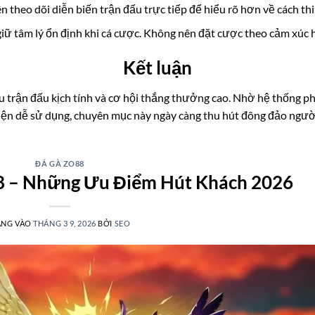
n theo dõi diễn biến trận đấu trực tiếp để hiểu rõ hơn về cách th
iữ tâm lý ổn định khi cá cược. Không nên đặt cược theo cảm xúc ho
Kết luận
 trận đấu kịch tính và cơ hội thắng thưởng cao. Nhờ hệ thống phá
diện dễ sử dụng, chuyên mục này ngày càng thu hút đông đảo người
ĐÁ GÀ ZO88
88 – Những Ưu Điểm Hút Khách 2026
ĂNG VÀO
THÁNG 3 9, 2026
BỞI
SEO