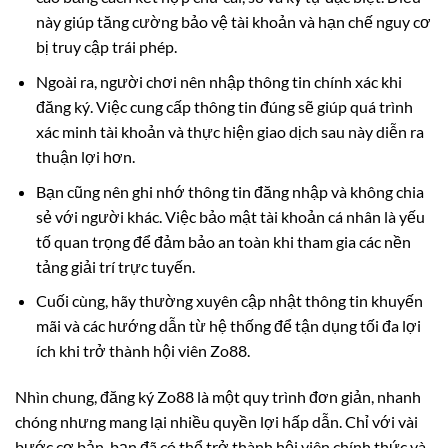
này giúp tăng cường bảo vệ tài khoản và hạn chế nguy cơ
bị truy cập trái phép.
Ngoài ra, người chơi nên nhập thông tin chính xác khi
đăng ký. Việc cung cấp thông tin đúng sẽ giúp quá trình
xác minh tài khoản và thực hiện giao dịch sau này diễn ra
thuận lợi hơn.
Bạn cũng nên ghi nhớ thông tin đăng nhập và không chia
sẻ với người khác. Việc bảo mật tài khoản cá nhân là yếu
tố quan trọng để đảm bảo an toàn khi tham gia các nền
tảng giải trí trực tuyến.
Cuối cùng, hãy thường xuyên cập nhật thông tin khuyến
mãi và các hướng dẫn từ hệ thống để tận dụng tối đa lợi
ích khi trở thành hội viên Zo88.
Nhìn chung, đăng ký Zo88 là một quy trình đơn giản, nhanh
chóng nhưng mang lại nhiều quyền lợi hấp dẫn. Chỉ với vài
bước cơ bản, bạn đã có thể trở thành hội viên chính thức và