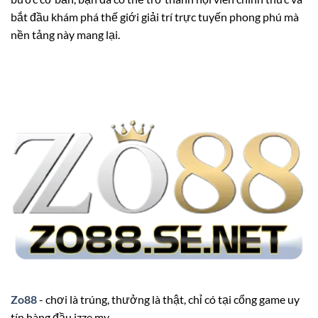
bắt đầu khám phá thế giới giải trí trực tuyến phong phú mà
nền tảng này mang lại.
Zo88
- chơi là trúng, thưởng là thật, chỉ có tại cổng game uy
tín hàng đầu izze.my.