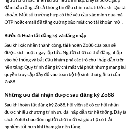
đảm bảo rằng tất cả thông tin đều chính xác trước khi tạo tài
khoản. Một số trường hợp có thể yêu cầu xác minh qua mã
OTP hoặc email để tăng cường bảo mật cho tài khoản mới.
Bước 4: Hoàn tất đăng ký và đăng nhập
Sau khi xác nhận thành công, tài khoản Zo88 của bạn sẽ
được kích hoạt ngay lập tức. Người chơi có thể đăng nhập
vào hệ thống và bắt đầu khám phá các trò chơi hấp dẫn trên
nền tảng. Quy trình đăng ký chỉ mất vài phút nhưng mang lại
quyền truy cập đầy đủ vào toàn bộ hệ sinh thái giải trí của
Zo88.
Những ưu đãi nhận được sau đăng ký Zo88
Sau khi hoàn tất đăng ký Zo88, hội viên sẽ có cơ hội nhận
được nhiều chương trình ưu đãi hấp dẫn từ hệ thống. Đây là
cách Zo88 chào đón người chơi mới và giúp họ có trải
nghiệm tốt hơn khi tham gia nền tảng.