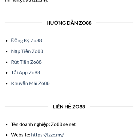
HƯỚNG DẪN ZO88
Đăng Ký Zo88
Nạp Tiền Zo88
Rút Tiền Zo88
Tải App Zo88
Khuyến Mãi Zo88
LIÊN HỆ ZO88
Tên doanh nghiệp: Zo88 se net
Website:
https://izze.my/