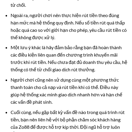
từ chối.
Ngoài ra, người chơi nên thực hiện rút tiền theo đúng
hạn mức mà hệ thống quy định. Nếu số tiền rút quá thấp
hoặc quá cao so với giới hạn cho phép, yêu cầu rút tiền có
thể không được xử lý.
Một lưu ý khác là hãy đảm bảo rằng bạn đã hoàn thành
các điều kiện liên quan đến chương trình khuyến mãi
trước khi rút tiền. Nếu chưa đạt đủ doanh thu yêu cầu, hệ
thống có thể từ chối giao dịch rút thưởng.
Người chơi cũng nên sử dụng cùng một phương thức
thanh toán cho cả nạp và rút tiền khi có thể. Điều này
giúp hệ thống xác minh giao dịch nhanh hơn và hạn chế
các vấn đề phát sinh.
Cuối cùng, nếu gặp bất kỳ vấn đề nào trong quá trình rút
tiền, bạn nên liên hệ với bộ phận chăm sóc khách hàng
của Zo88 để được hỗ trợ kịp thời. Đội ngũ hỗ trợ luôn