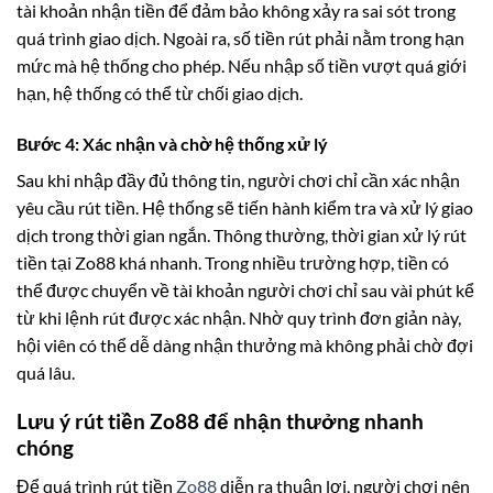
tài khoản nhận tiền để đảm bảo không xảy ra sai sót trong
quá trình giao dịch. Ngoài ra, số tiền rút phải nằm trong hạn
mức mà hệ thống cho phép. Nếu nhập số tiền vượt quá giới
hạn, hệ thống có thể từ chối giao dịch.
Bước 4: Xác nhận và chờ hệ thống xử lý
Sau khi nhập đầy đủ thông tin, người chơi chỉ cần xác nhận
yêu cầu rút tiền. Hệ thống sẽ tiến hành kiểm tra và xử lý giao
dịch trong thời gian ngắn. Thông thường, thời gian xử lý rút
tiền tại Zo88 khá nhanh. Trong nhiều trường hợp, tiền có
thể được chuyển về tài khoản người chơi chỉ sau vài phút kể
từ khi lệnh rút được xác nhận. Nhờ quy trình đơn giản này,
hội viên có thể dễ dàng nhận thưởng mà không phải chờ đợi
quá lâu.
Lưu ý rút tiền Zo88 để nhận thưởng nhanh
chóng
Để quá trình rút tiền
Zo88
diễn ra thuận lợi, người chơi nên