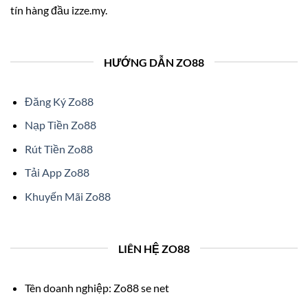
tín hàng đầu izze.my.
HƯỚNG DẪN ZO88
Đăng Ký Zo88
Nạp Tiền Zo88
Rút Tiền Zo88
Tải App Zo88
Khuyến Mãi Zo88
LIÊN HỆ ZO88
Tên doanh nghiệp: Zo88 se net