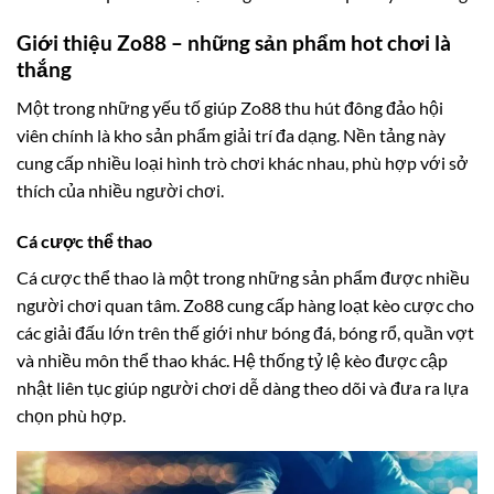
Giới thiệu Zo88 – những sản phẩm hot chơi là
thắng
Một trong những yếu tố giúp Zo88 thu hút đông đảo hội
viên chính là kho sản phẩm giải trí đa dạng. Nền tảng này
cung cấp nhiều loại hình trò chơi khác nhau, phù hợp với sở
thích của nhiều người chơi.
Cá cược thể thao
Cá cược thể thao là một trong những sản phẩm được nhiều
người chơi quan tâm. Zo88 cung cấp hàng loạt kèo cược cho
các giải đấu lớn trên thế giới như bóng đá, bóng rổ, quần vợt
và nhiều môn thể thao khác. Hệ thống tỷ lệ kèo được cập
nhật liên tục giúp người chơi dễ dàng theo dõi và đưa ra lựa
chọn phù hợp.