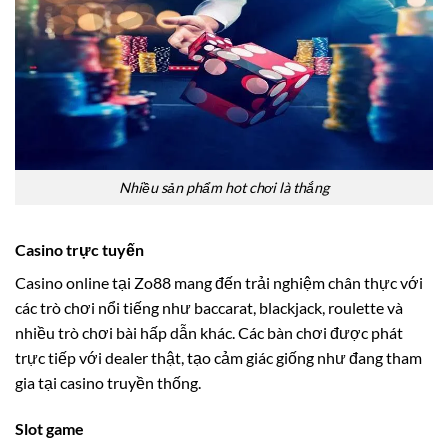
Nhiều sản phẩm hot chơi là thắng
Casino trực tuyến
Casino online tại Zo88 mang đến trải nghiệm chân thực với
các trò chơi nổi tiếng như baccarat, blackjack, roulette và
nhiều trò chơi bài hấp dẫn khác. Các bàn chơi được phát
trực tiếp với dealer thật, tạo cảm giác giống như đang tham
gia tại casino truyền thống.
Slot game