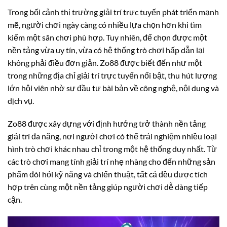
Trong bối cảnh thị trường giải trí trực tuyến phát triển mạnh
mẽ, người chơi ngày càng có nhiều lựa chọn hơn khi tìm
kiếm một sân chơi phù hợp. Tuy nhiên, để chọn được một
nền tảng vừa uy tín, vừa có hệ thống trò chơi hấp dẫn lại
không phải điều đơn giản. Zo88 được biết đến như một
trong những địa chỉ giải trí trực tuyến nổi bật, thu hút lượng
lớn hội viên nhờ sự đầu tư bài bản về công nghệ, nội dung và
dịch vụ.
Zo88 được xây dựng với định hướng trở thành nền tảng
giải trí đa năng, nơi người chơi có thể trải nghiệm nhiều loại
hình trò chơi khác nhau chỉ trong một hệ thống duy nhất. Từ
các trò chơi mang tính giải trí nhẹ nhàng cho đến những sản
phẩm đòi hỏi kỹ năng và chiến thuật, tất cả đều được tích
hợp trên cùng một nền tảng giúp người chơi dễ dàng tiếp
cận.