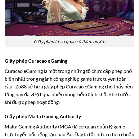
Giấy phép từ cơ quan có thẩm quyền
Giấy phép Curacao eGaming
Curacao eGaming là một trong những tổ chức cấp phép phổ
biến nhất trong ngành công nghiệp game trực tuyến toàn
cầu. Zo88 sở hữu giấy phép Curacao eGaming cho thấy nền
tảng này đã vượt qua nhiều vòng kiểm định khắt khe trước
khi được phép hoạt động.
Giấy phép Malta Gaming Authority
Malta Gaming Authority (MGA) là cơ quan quản lý game
trực tuyến nổi tiếng tại châu Âu. Đây là tổ chức có tiêu chuẩn