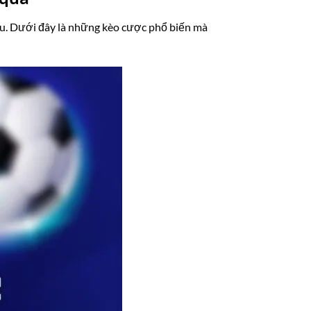
au. Dưới đây là những kèo cược phổ biến mà