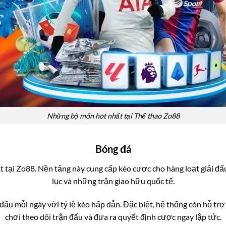
Những bộ môn hot nhất tại Thể thao Zo88
Bóng đá
 tại Zo88. Nền tảng này cung cấp kèo cược cho hàng loạt giải đấu 
lục và những trận giao hữu quốc tế.
ấu mỗi ngày với tỷ lệ kèo hấp dẫn. Đặc biệt, hệ thống còn hỗ trợ l
chơi theo dõi trận đấu và đưa ra quyết định cược ngay lập tức.