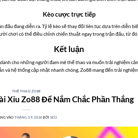
Kèo cược trực tiếp
n đấu đang diễn ra. Tỷ lệ kèo sẽ thay đổi liên tục dựa trên diễn 
người chơi có thể điều chỉnh chiến thuật ngay trong trận đấu, từ đ
Kết luận
 dành cho những người đam mê thể thao và muốn trải nghiệm cảm 
ẫn và hệ thống cập nhật nhanh chóng, Zo88 mang đến trải nghiệm 
THỂ THAO ZO88
Tài Xỉu Zo88 Để Nắm Chắc Phần Thắng
ĂNG VÀO
THÁNG 3 9, 2026
BỞI
SEO