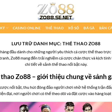
 KÝ
CASINO ONLINE
THỂ THAO
XỔ SỐ
ĐÁ GÀ
BẮN C
LƯU TRỮ DANH MỤC:
THỂ THAO ZO88
hàng đầu dành cho những người yêu thích cá cược thể thao trực 
tranh, Zo88 mang đến trải nghiệm cá cược chân thực và kịch tính
chi tiết về sảnh thể thao nổi bật này.
 thao Zo88 – giới thiệu chung về sảnh 
cược nổi bật, thu hút đông đảo người chơi nhờ hệ thống trận đấu 
n đại, nơi người chơi có thể theo dõi và đặt cược vào hàng loạt 