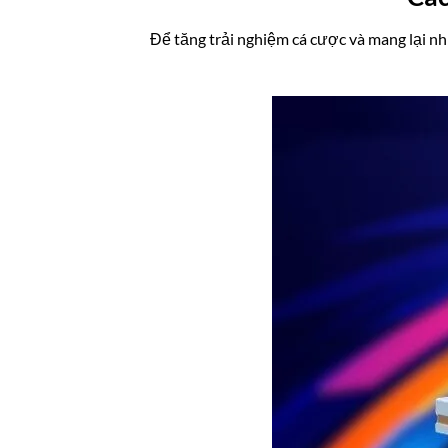
Để tăng trải nghiệm cá cược và mang lại nh