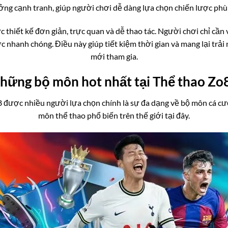
ưởng cạnh tranh, giúp người chơi dễ dàng lựa chọn chiến lược phù
c thiết kế đơn giản, trực quan và dễ thao tác. Người chơi chỉ cần
ược nhanh chóng. Điều này giúp tiết kiệm thời gian và mang lại t
mới tham gia.
hững bộ môn hot nhất tại Thể thao Zo
 được nhiều người lựa chọn chính là sự đa dạng về bộ môn cá cư
môn thể thao phổ biến trên thế giới tại đây.