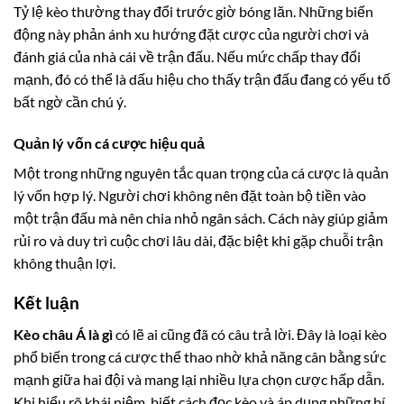
Tỷ lệ kèo thường thay đổi trước giờ bóng lăn. Những biến
động này phản ánh xu hướng đặt cược của người chơi và
đánh giá của nhà cái về trận đấu. Nếu mức chấp thay đổi
mạnh, đó có thể là dấu hiệu cho thấy trận đấu đang có yếu tố
bất ngờ cần chú ý.
Quản lý vốn cá cược hiệu quả
Một trong những nguyên tắc quan trọng của cá cược là quản
lý vốn hợp lý. Người chơi không nên đặt toàn bộ tiền vào
một trận đấu mà nên chia nhỏ ngân sách. Cách này giúp giảm
rủi ro và duy trì cuộc chơi lâu dài, đặc biệt khi gặp chuỗi trận
không thuận lợi.
Kết luận
Kèo châu Á là gì
có lẽ ai cũng đã có câu trả lời. Đây là loại kèo
phổ biến trong cá cược thể thao nhờ khả năng cân bằng sức
mạnh giữa hai đội và mang lại nhiều lựa chọn cược hấp dẫn.
Khi hiểu rõ khái niệm, biết cách đọc kèo và áp dụng những bí