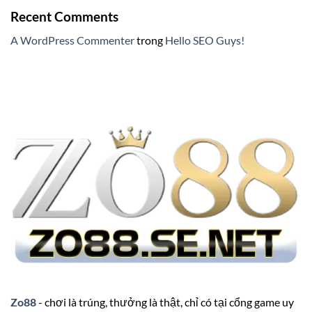
Recent Comments
A WordPress Commenter
trong
Hello SEO Guys!
Zo88
- chơi là trúng, thưởng là thật, chỉ có tại cổng game uy