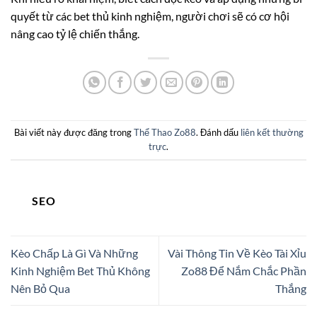
quyết từ các bet thủ kinh nghiệm, người chơi sẽ có cơ hội
nâng cao tỷ lệ chiến thắng.
Bài viết này được đăng trong
Thể Thao Zo88
. Đánh dấu
liên kết thường
trực
.
SEO
Kèo Chấp Là Gì Và Những
Vài Thông Tin Về Kèo Tài Xỉu
Kinh Nghiệm Bet Thủ Không
Zo88 Để Nắm Chắc Phần
Nên Bỏ Qua
Thắng