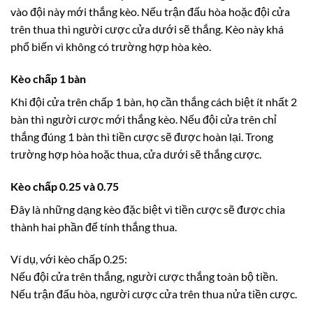
vào đội này mới thắng kèo. Nếu trận đấu hòa hoặc đội cửa
trên thua thì người cược cửa dưới sẽ thắng. Kèo này khá
phổ biến vì không có trường hợp hòa kèo.
Kèo chấp 1 bàn
Khi đội cửa trên chấp 1 bàn, họ cần thắng cách biệt ít nhất 2
bàn thì người cược mới thắng kèo. Nếu đội cửa trên chỉ
thắng đúng 1 bàn thì tiền cược sẽ được hoàn lại. Trong
trường hợp hòa hoặc thua, cửa dưới sẽ thắng cược.
Kèo chấp 0.25 và 0.75
Đây là những dạng kèo đặc biệt vì tiền cược sẽ được chia
thành hai phần để tính thắng thua.
Ví dụ, với kèo chấp 0.25:
Nếu đội cửa trên thắng, người cược thắng toàn bộ tiền.
Nếu trận đấu hòa, người cược cửa trên thua nửa tiền cược.