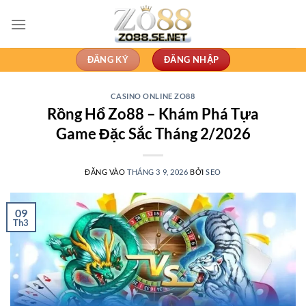
Bỏ
qua
nội
dung
ĐĂNG KÝ
ĐĂNG NHẬP
CASINO ONLINE ZO88
Rồng Hổ Zo88 – Khám Phá Tựa
Game Đặc Sắc Tháng 2/2026
ĐĂNG VÀO
THÁNG 3 9, 2026
BỞI
SEO
09
Th3