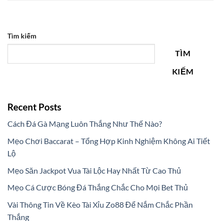
Tìm kiếm
TÌM
KIẾM
Recent Posts
Cách Đá Gà Mạng Luôn Thắng Như Thế Nào?
Mẹo Chơi Baccarat – Tổng Hợp Kinh Nghiệm Không Ai Tiết
Lộ
Mẹo Săn Jackpot Vua Tài Lộc Hay Nhất Từ Cao Thủ
Mẹo Cá Cược Bóng Đá Thắng Chắc Cho Mọi Bet Thủ
Vài Thông Tin Về Kèo Tài Xỉu Zo88 Để Nắm Chắc Phần
Thắng