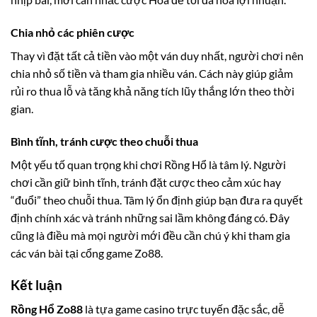
Chia nhỏ các phiên cược
Thay vì đặt tất cả tiền vào một ván duy nhất, người chơi nên
chia nhỏ số tiền và tham gia nhiều ván. Cách này giúp giảm
rủi ro thua lỗ và tăng khả năng tích lũy thắng lớn theo thời
gian.
Bình tĩnh, tránh cược theo chuỗi thua
Một yếu tố quan trọng khi chơi Rồng Hổ là tâm lý. Người
chơi cần giữ bình tĩnh, tránh đặt cược theo cảm xúc hay
“đuổi” theo chuỗi thua. Tâm lý ổn định giúp bạn đưa ra quyết
định chính xác và tránh những sai lầm không đáng có. Đây
cũng là điều mà mọi người mới đều cần chú ý khi tham gia
các ván bài tại cổng game Zo88.
Kết luận
Rồng Hổ Zo88
là tựa game casino trực tuyến đặc sắc, dễ