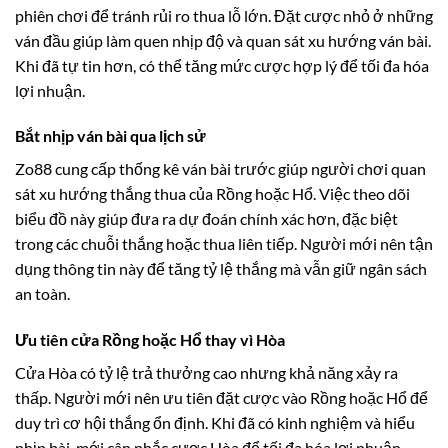
phiên chơi để tránh rủi ro thua lỗ lớn. Đặt cược nhỏ ở những
ván đầu giúp làm quen nhịp độ và quan sát xu hướng ván bài.
Khi đã tự tin hơn, có thể tăng mức cược hợp lý để tối đa hóa
lợi nhuận.
Bắt nhịp ván bài qua lịch sử
Zo88 cung cấp thống kê ván bài trước giúp người chơi quan
sát xu hướng thắng thua của Rồng hoặc Hổ. Việc theo dõi
biểu đồ này giúp đưa ra dự đoán chính xác hơn, đặc biệt
trong các chuỗi thắng hoặc thua liên tiếp. Người mới nên tận
dụng thông tin này để tăng tỷ lệ thắng mà vẫn giữ ngân sách
an toàn.
Ưu tiên cửa Rồng hoặc Hổ thay vì Hòa
Cửa Hòa có tỷ lệ trả thưởng cao nhưng khả năng xảy ra
thấp. Người mới nên ưu tiên đặt cược vào Rồng hoặc Hổ để
duy trì cơ hội thắng ổn định. Khi đã có kinh nghiệm và hiểu
nhịp bài, mới cân nhắc cược Hòa để tối đa hóa lợi nhuận.