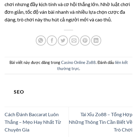
chơi nhưng đầy kịch tính và cơ hội thắng lớn. Nhờ luật chơi
đơn giản, tốc độ ván bài nhanh và nhiều lựa chọn cược đa
dạng, trò chơi này thu hút cả người mới và cao thủ.
Bài viết này được đăng trong
Casino Online Zo88
. Đánh dấu
liên kết
thường trực
.
SEO
Cách Đánh Baccarat Luôn
Tài Xỉu Zo88 – Tổng Hợp
Thắng – Mẹo Hay Nhất Từ
Những Thông Tin Cần Biết Về
Chuyên Gia
Trò Chơi